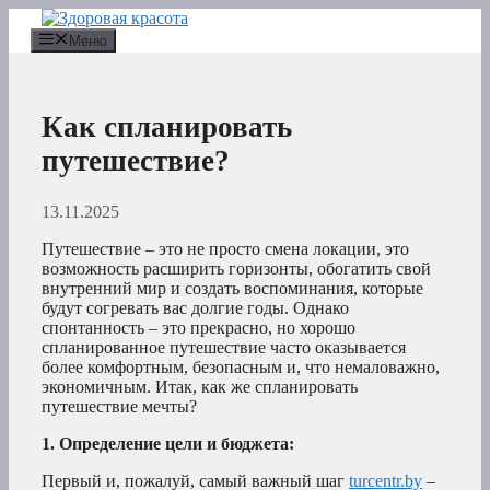
Перейти
к
Меню
содержимому
Как спланировать
путешествие?
13.11.2025
Путешествие – это не просто смена локации, это
возможность расширить горизонты, обогатить свой
внутренний мир и создать воспоминания, которые
будут согревать вас долгие годы. Однако
спонтанность – это прекрасно, но хорошо
спланированное путешествие часто оказывается
более комфортным, безопасным и, что немаловажно,
экономичным. Итак, как же спланировать
путешествие мечты?
1. Определение цели и бюджета:
Первый и, пожалуй, самый важный шаг
turcentr.by
–