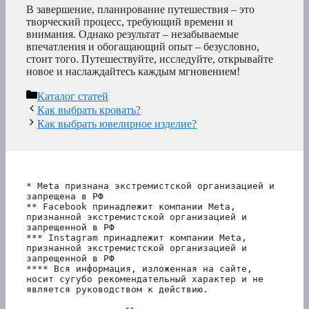
В завершение, планирование путешествия – это
творческий процесс, требующий времени и
внимания. Однако результат – незабываемые
впечатления и обогащающий опыт – безусловно,
стоит того. Путешествуйте, исследуйте, открывайте
новое и наслаждайтесь каждым мгновением!
Рубрики
Каталог статей
Как выбрать кровать?
Как выбрать ювелирное изделие?
* Meta признана экстремистской организацией и 
запрещена в РФ
** Facebook принадлежит компании Meta, 
признанной экстремистской организацией и 
запрещенной в РФ
*** Instagram принадлежит компании Meta, 
признанной экстремистской организацией и 
запрещенной в РФ 
**** Вся информация, изложенная на сайте, 
носит сугубо рекомендательный характер и не 
является руководством к действию.