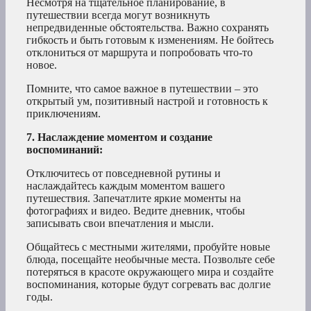
Несмотря на тщательное планирование, в
путешествии всегда могут возникнуть
непредвиденные обстоятельства. Важно сохранять
гибкость и быть готовым к изменениям. Не бойтесь
отклониться от маршрута и попробовать что-то
новое.
Помните, что самое важное в путешествии – это
открытый ум, позитивный настрой и готовность к
приключениям.
7. Наслаждение моментом и создание
воспоминаний:
Отключитесь от повседневной рутины и
наслаждайтесь каждым моментом вашего
путешествия. Запечатлите яркие моменты на
фотографиях и видео. Ведите дневник, чтобы
записывать свои впечатления и мысли.
Общайтесь с местными жителями, пробуйте новые
блюда, посещайте необычные места. Позвольте себе
потеряться в красоте окружающего мира и создайте
воспоминания, которые будут согревать вас долгие
годы.