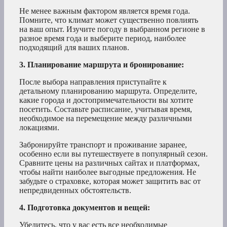
Не менее важным фактором является время года.
Помните, что климат может существенно повлиять
на ваш опыт. Изучите погоду в выбранном регионе в
разное время года и выберите период, наиболее
подходящий для ваших планов.
3. Планирование маршрута и бронирование:
После выбора направления приступайте к
детальному планированию маршрута. Определите,
какие города и достопримечательности вы хотите
посетить. Составьте расписание, учитывая время,
необходимое на перемещение между различными
локациями.
Забронируйте транспорт и проживание заранее,
особенно если вы путешествуете в популярный сезон.
Сравните цены на различных сайтах и платформах,
чтобы найти наиболее выгодные предложения. Не
забудьте о страховке, которая может защитить вас от
непредвиденных обстоятельств.
4. Подготовка документов и вещей:
Убедитесь, что у вас есть все необходимые