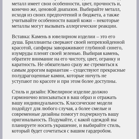
металл имеет свои особенности, цвет, прочность и,
конечно же, ценовой диапазон. Выбирайте металл,
исходя из своих предпочтений и бюджета, а также
учитывайте особенности вашей кожи – некоторые
металлы могут вызывать аллергические реакции.
Вставка: Камень в ювелирном изделии – это его
душа. Бриллианты сверкают своей непревзойденной
красотой, сапфиры завораживают глубиной синего,
изумруды пленят своей зеленью. Выбирая камень,
обратите внимание на его чистоту, цвет, огранку и
каратность. Не обязательно сразу же стремиться к
самым дорогим вариантам – существуют прекрасные
полудрагоценные камни, которые ничуть не
уступают по красоте и при этом более доступны.
Стиль и дизайн: Ювелирное изделие должно
гармонично вписываться в ваш образ и отражать
вашу индивидуальность. Классические модели
подойдут для любого случая, а более смелые и
современные дизайны помогут подчеркнуть вашу
оригинальность. Подумайте, с какой одеждой вы
планируете носить украшение, и выбирайте стиль,
который будет сочетаться с вашим гардеробом.