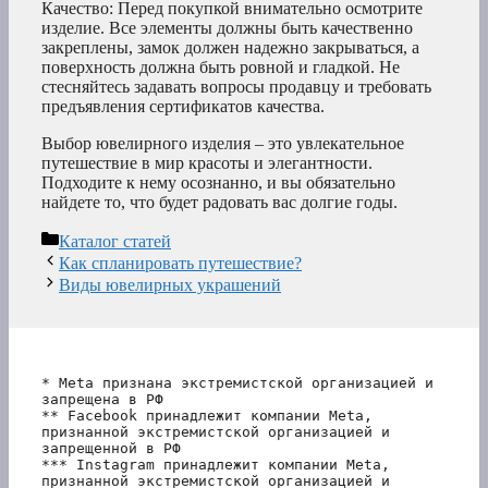
Качество: Перед покупкой внимательно осмотрите
изделие. Все элементы должны быть качественно
закреплены, замок должен надежно закрываться, а
поверхность должна быть ровной и гладкой. Не
стесняйтесь задавать вопросы продавцу и требовать
предъявления сертификатов качества.
Выбор ювелирного изделия – это увлекательное
путешествие в мир красоты и элегантности.
Подходите к нему осознанно, и вы обязательно
найдете то, что будет радовать вас долгие годы.
Рубрики
Каталог статей
Как спланировать путешествие?
Виды ювелирных украшений
* Meta признана экстремистской организацией и 
запрещена в РФ
** Facebook принадлежит компании Meta, 
признанной экстремистской организацией и 
запрещенной в РФ
*** Instagram принадлежит компании Meta, 
признанной экстремистской организацией и 