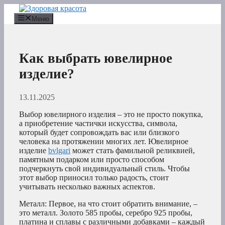
Перейти
к
Меню
содержимому
Как выбрать ювелирное
изделие?
13.11.2025
Выбор ювелирного изделия – это не просто покупка,
а приобретение частички искусства, символа,
который будет сопровождать вас или близкого
человека на протяжении многих лет. Ювелирное
изделие
bvlgari
может стать фамильной реликвией,
памятным подарком или просто способом
подчеркнуть свой индивидуальный стиль. Чтобы
этот выбор приносил только радость, стоит
учитывать несколько важных аспектов.
Металл: Первое, на что стоит обратить внимание, –
это металл. Золото 585 пробы, серебро 925 пробы,
платина и сплавы с различными добавками – каждый