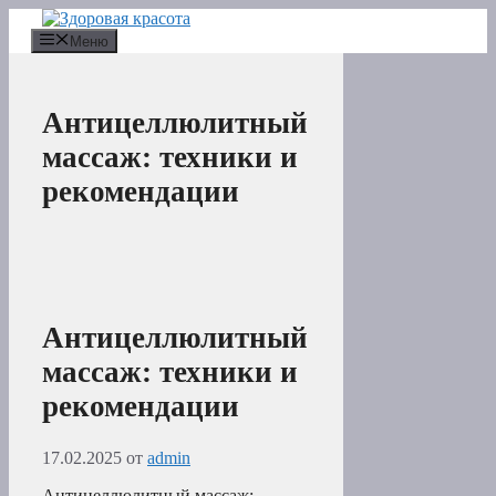
Перейти
к
Меню
содержимому
Антицеллюлитный
массаж: техники и
рекомендации
Антицеллюлитный
массаж: техники и
рекомендации
17.02.2025
от
admin
Антицеллюлитный массаж: