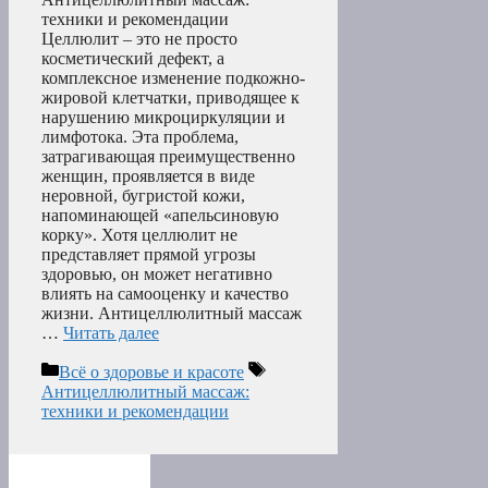
техники и рекомендации
Целлюлит – это не просто
косметический дефект, а
комплексное изменение подкожно-
жировой клетчатки, приводящее к
нарушению микроциркуляции и
лимфотока. Эта проблема,
затрагивающая преимущественно
женщин, проявляется в виде
неровной, бугристой кожи,
напоминающей «апельсиновую
корку». Хотя целлюлит не
представляет прямой угрозы
здоровью, он может негативно
влиять на самооценку и качество
жизни. Антицеллюлитный массаж
…
Читать далее
Рубрики
Метки
Всё о здоровье и красоте
Антицеллюлитный массаж:
техники и рекомендации