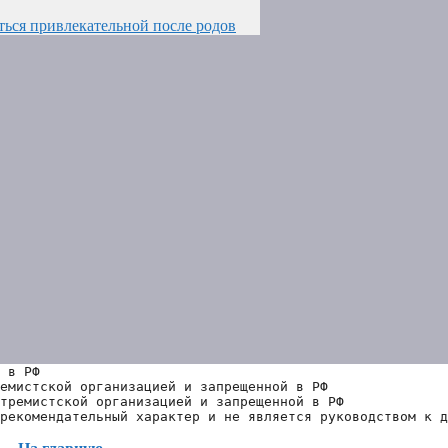
аться привлекательной после родов
 в РФ
емистской организацией и запрещенной в РФ
тремистской организацией и запрещенной в РФ 
рекомендательный характер и не является руководством к д