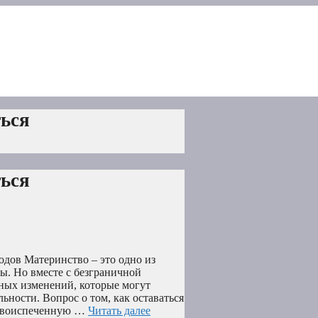
ться
ться
одов Материнство – это одно из
. Но вместе с безграничной
ных изменений, которые могут
ьности. Вопрос о том, как оставаться
новоиспеченную …
Читать далее