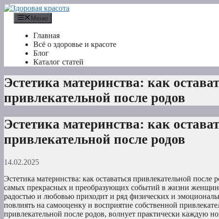
Перейти
к
Меню
содержимому
Главная
Всё о здоровье и красоте
Блог
Каталог статей
Эстетика материнства: как остава
привлекательной после родов
Эстетика материнства: как остава
привлекательной после родов
14.02.2025
Эстетика материнства: как оставаться привлекательной после р
самых прекрасных и преобразующих событий в жизни женщины
радостью и любовью приходит и ряд физических и эмоциональ
повлиять на самооценку и восприятие собственной привлекател
привлекательной после родов, волнует практически каждую 