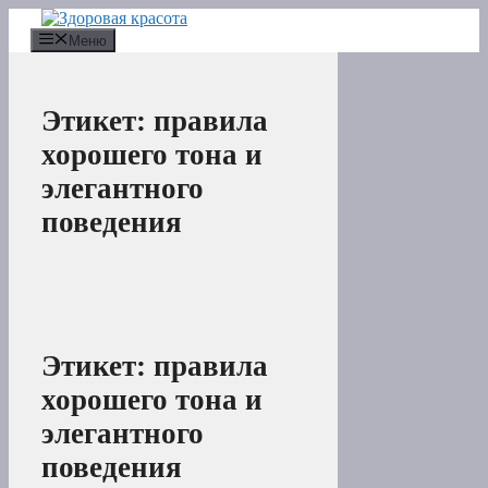
Перейти
к
Меню
содержимому
Этикет: правила
хорошего тона и
элегантного
поведения
Этикет: правила
хорошего тона и
элегантного
поведения