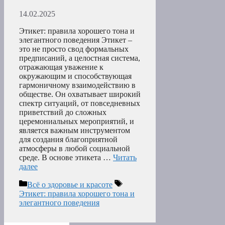
14.02.2025
Этикет: правила хорошего тона и
элегантного поведения Этикет –
это не просто свод формальных
предписаний, а целостная система,
отражающая уважение к
окружающим и способствующая
гармоничному взаимодействию в
обществе. Он охватывает широкий
спектр ситуаций, от повседневных
приветствий до сложных
церемониальных мероприятий, и
является важным инструментом
для создания благоприятной
атмосферы в любой социальной
среде. В основе этикета …
Читать
далее
Рубрики
Метки
Всё о здоровье и красоте
Этикет: правила хорошего тона и
элегантного поведения