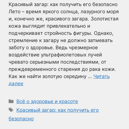
Красивый загар: как получить его безопасно
Лето – время яркого солнца, лазурного моря
и, конечно же, красивого загара. Золотистая
кожа выглядит привлекательно и
подчеркивает стройность фигуры. Однако,
стремление к загару не должно затмевать
заботу о здоровье. Ведь чрезмерное
воздействие ультрафиолетовых лучей
чревато серьезными последствиями, от
преждевременного старения до рака кожи.
Как же найти золотую середину …
Читать
далее
Рубрики
Всё о здоровье и красоте
Метки
Красивый загар: как получить его
безопасно