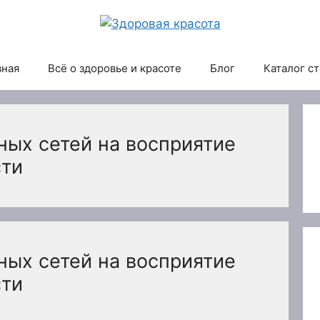
вная
Всё о здоровье и красоте
Блог
Каталог с
ных сетей на восприятие
сти
ных сетей на восприятие
сти