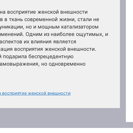
 на восприятие женской внешности
в в ткань современной жизни, стали не
уникации, но и мощным катализатором
зменений. Одним из наиболее ощутимых, и
аспектов их влияния является
ация восприятия женской внешности.
й подарила беспрецедентную
самовыражения, но одновременно
а восприятие женской внешности