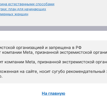
ерина естественными способами
узки: план для начинающих
ременных женщин
истской организацией и запрещена в РФ
 компании Meta, признанной экстремистской органи
ит компании Meta, признанной экстремистской орган
ложенная на сайте, носит сугубо рекомендательный х
ю.
На главную