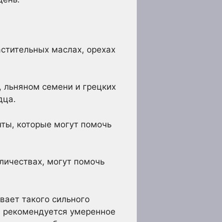
стительных маслах, орехах
, льняном семени и грецких
дца.
ты, которые могут помочь
личествах, могут помочь
вает такого сильного
е рекомендуется умеренное