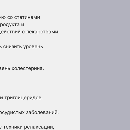
ию со статинами
родукта и
ействий с лекарствами.
 снизить уровень
вень холестерина.
и триглицеридов.
осудистых заболеваний.
е техники релаксации,