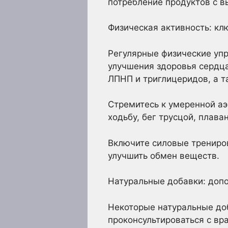
потребление продуктов с в
Физическая активность: кл
Регулярные физические уп
улучшения здоровья сердца
ЛПНП и триглицеридов, а т
Стремитесь к умеренной аэ
ходьбу, бег трусцой, плава
Включите силовые трениро
улучшить обмен веществ.
Натуральные добавки: допо
Некоторые натуральные доб
проконсультироваться с вр