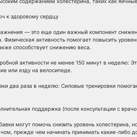
ысоким содержанием холестерина, таких как яичные
юч к здоровому сердцу
ражнения — это еще один важный компонент снижен
. Физическая активность помогает повысить уровен
акже способствует снижению веса.
робной активности не менее 150 минут в неделю: 
ние или езду на велосипеде.
вки два раза в неделю: Силовые тренировки помог
лнительная поддержка (после консультации с врачо
авки могут помочь снизить уровень холестерина, н
ачом, прежде чем начинать принимать какие-либо д