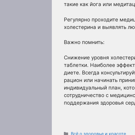
такие как йога или медитац
Регулярно проходите медиц
холестерина и выявлять лю
Важно помнить:
Снижение уровня холестер
таблетки. Наиболее эффект
диете. Всегда консультиру
рацион или начинать прини
индивидуальный план, кото
сотрудничество с медицинс
поддержания здоровья сер
Рубрики
Всё о здоровье и красоте