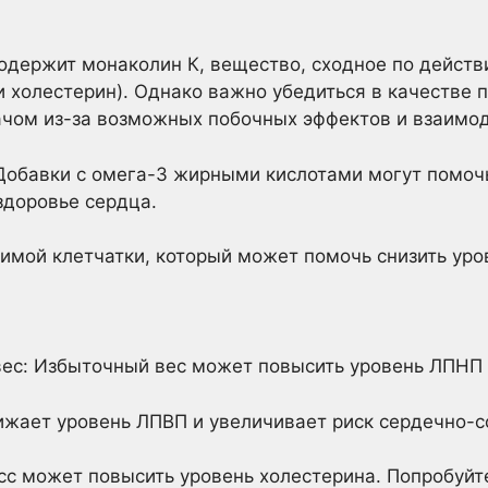
одержит монаколин К, вещество, сходное по действ
холестерин). Однако важно убедиться в качестве п
ачом из-за возможных побочных эффектов и взаимод
Добавки с омега-3 жирными кислотами могут помочь
здоровье сердца.
имой клетчатки, который может помочь снизить уро
ес: Избыточный вес может повысить уровень ЛПНП 
нижает уровень ЛПВП и увеличивает риск сердечно-с
сс может повысить уровень холестерина. Попробуйт