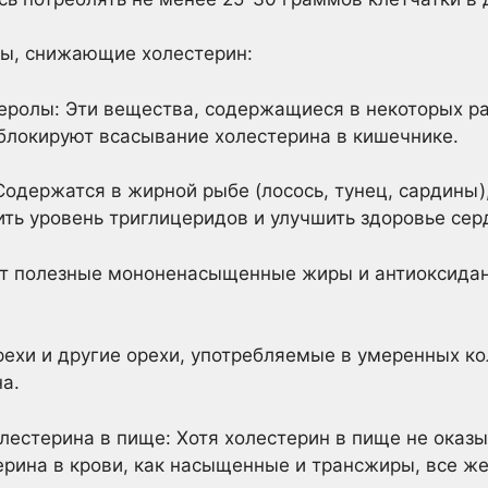
ты, снижающие холестерин:
еролы: Эти вещества, содержащиеся в некоторых ра
блокируют всасывание холестерина в кишечнике.
одержатся в жирной рыбе (лосось, тунец, сардины)
ить уровень триглицеридов и улучшить здоровье сер
т полезные мононенасыщенные жиры и антиоксидан
рехи и другие орехи, употребляемые в умеренных ко
а.
лестерина в пище: Хотя холестерин в пище не оказы
ерина в крови, как насыщенные и трансжиры, все ж