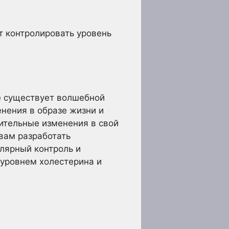
т контролировать уровень
е существует волшебной
нения в образе жизни и
чительные изменения в свой
вам разработать
лярный контроль и
 уровнем холестерина и