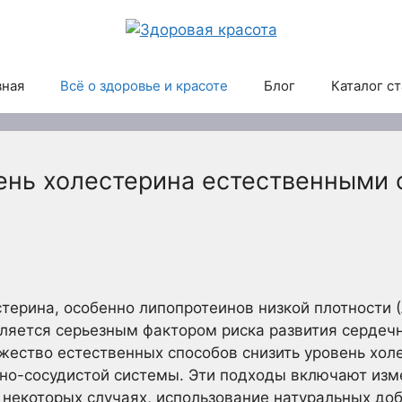
вная
Всё о здоровье и красоте
Блог
Каталог с
вень холестерина естественными
ерина, особенно липопротеинов низкой плотности 
ляется серьезным фактором риска развития сердеч
жество естественных способов снизить уровень хол
но-сосудистой системы. Эти подходы включают изм
в некоторых случаях, использование натуральных доб