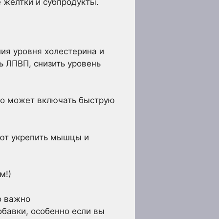
 желтки и субпродукты.
ия уровня холестерина и
ь ЛПВП, снизить уровень
Это может включать быструю
ают укрепить мышцы и
м!)
о важно
обавки, особенно если вы