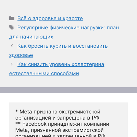
Рубрики
Всё о здоровье и красоте
Метки
Регулярные физические нагрузки: план
для начинающих
Как бросить курить и восстановить
здоровье
Как снизить уровень холестерина
естественными способами
* Meta признана экстремистской 
организацией и запрещена в РФ
** Facebook принадлежит компании 
Meta, признанной экстремистской 
организацией и запрещенной в РФ